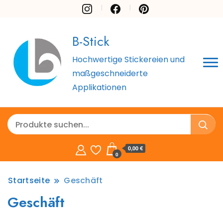
B-Stick
Hochwertige Stickereien und
maßgeschneiderte
Applikationen
0,00 €
0
Startseite
Geschäft
Geschäft